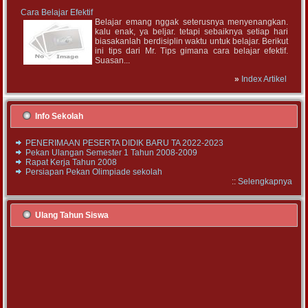
Cara Belajar Efektif
Belajar emang nggak seterusnya menyenangkan.
kalu enak, ya beljar. tetapi sebaiknya setiap hari
biasakanlah berdisiplin waktu untuk belajar. Berikut
ini tips dari Mr. Tips gimana cara belajar efektif.
Suasan...
»
Index Artikel
Info Sekolah
PENERIMAAN PESERTA DIDIK BARU TA 2022-2023
Pekan Ulangan Semester 1 Tahun 2008-2009
Rapat Kerja Tahun 2008
Persiapan Pekan Olimpiade sekolah
::
Selengkapnya
Ulang Tahun Siswa