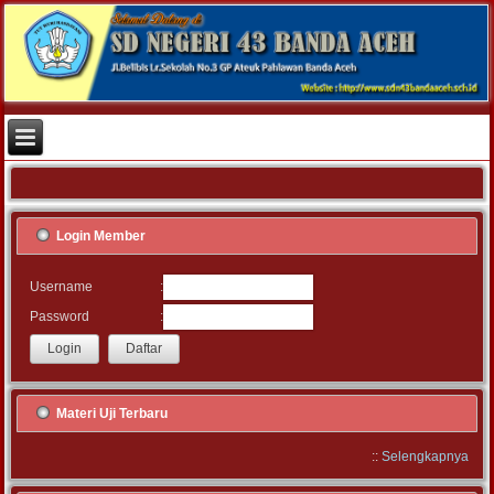
Login Member
:
Username
:
Password
Materi Uji Terbaru
::
Selengkapnya