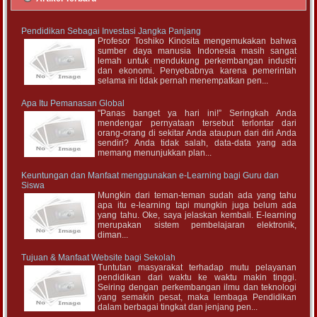
Pendidikan Sebagai Investasi Jangka Panjang
Profesor Toshiko Kinosita mengemukakan bahwa
sumber daya manusia Indonesia masih sangat
lemah untuk mendukung perkembangan industri
dan ekonomi. Penyebabnya karena pemerintah
selama ini tidak pernah menempatkan pen...
Apa Itu Pemanasan Global
"Panas banget ya hari ini!” Seringkah Anda
mendengar pernyataan tersebut terlontar dari
orang-orang di sekitar Anda ataupun dari diri Anda
sendiri? Anda tidak salah, data-data yang ada
memang menunjukkan plan...
Keuntungan dan Manfaat menggunakan e-Learning bagi Guru dan
Siswa
Mungkin dari teman-teman sudah ada yang tahu
apa itu e-learning tapi mungkin juga belum ada
yang tahu. Oke, saya jelaskan kembali. E-learning
merupakan sistem pembelajaran elektronik,
diman...
Tujuan & Manfaat Website bagi Sekolah
Tuntutan masyarakat terhadap mutu pelayanan
pendidikan dari waktu ke waktu makin tinggi.
Seiring dengan perkembangan ilmu dan teknologi
yang semakin pesat, maka lembaga Pendidikan
dalam berbagai tingkat dan jenjang pen...