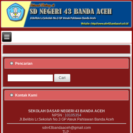
Pencarian
Kontak Kami
SEKOLAH DASAR NEGERI 43 BANDA ACEH
NPSN :
10105354
Jl.Belibis Lr.Sekolah No.3 GP Ateuk Pahlawan Banda Aceh
sdn43bandaaceh@gmail.com
TLP :