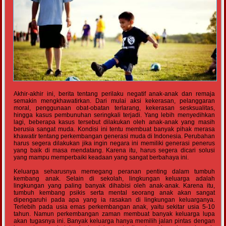
Akhir-akhir ini, berita tentang perilaku negatif anak-anak dan remaja
semakin mengkhawatirkan. Dari mulai aksi kekerasan, pelanggaran
moral, penggunaan obat-obatan terlarang, kekerasan sesksualitas,
hingga kasus pembunuhan seringkali terjadi. Yang lebih menyedihkan
lagi, beberapa kasus tersebut dilakukan oleh anak-anak yang masih
berusia sangat muda. Kondisi ini tentu membuat banyak pihak merasa
khawatir tentang perkembangan generasi muda di Indonesia. Perubahan
harus segera dilakukan jika ingin negara ini memiliki generasi penerus
yang baik di masa mendatang. Karena itu, harus segera dicari solusi
yang mampu memperbaiki keadaan yang sangat berbahaya ini.
Keluarga seharusnya memegang peranan penting dalam tumbuh
kembang anak. Selain di sekolah, lingkungan keluarga adalah
lingkungan yang paling banyak dihabisi oleh anak-anak. Karena itu,
tumbuh kembang psikis serta mental seorang anak akan sangat
dipengaruhi pada apa yang ia rasakan di lingkungan keluarganya.
Terlebih pada usia emas perkembangan anak, yaitu sekitar usia 5-10
tahun. Namun perkembangan zaman membuat banyak keluarga lupa
akan tugasnya ini. Banyak keluarga hanya memilih jalan pintas dengan