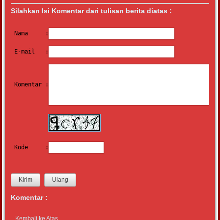
Silahkan Isi Komentar dari tulisan berita diatas :
Nama     :
E-mail   :
Komentar :
Kode     :
Komentar :
Kembali ke Atas