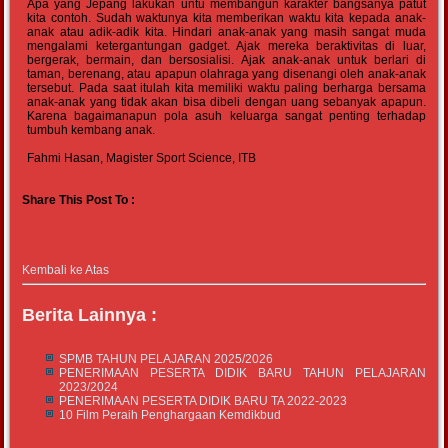
Apa yang Jepang lakukan untu membangun karakter bangsanya patut
kita contoh. Sudah waktunya kita memberikan waktu kita kepada anak-
anak atau adik-adik kita. Hindari anak-anak yang masih sangat muda
mengalami ketergantungan gadget. Ajak mereka beraktivitas di luar,
bergerak, bermain, dan bersosialisi. Ajak anak-anak untuk berlari di
taman, berenang, atau apapun olahraga yang disenangi oleh anak-anak
tersebut. Pada saat itulah kita memiliki waktu paling berharga bersama
anak-anak yang tidak akan bisa dibeli dengan uang sebanyak apapun.
Karena bagaimanapun pola asuh keluarga sangat penting terhadap
tumbuh kembang anak.
Fahmi Hasan, Magister Sport Science, ITB
Share This Post To :
Kembali ke Atas
Berita Lainnya :
SPMB TAHUN PELAJARAN 2025/2026
PENERIMAAN PESERTA DIDIK BARU TAHUN PELAJARAN
2023/2024
PENERIMAAN PESERTA DIDIK BARU TA 2022-2023
10 Film Peraih Penghargaan Kemdikbud