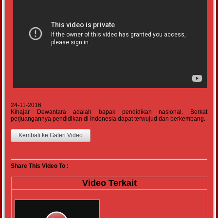
24-11-2016
Kihajar Dewantara adalah bapak pendidikan nasional. Berkat
perjuangannya pendidikan di Indonesia dapat terwujud dan berkembang.
Kembali ke Galeri Video
Share This Video To :
Video Terkait