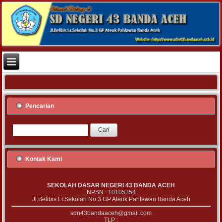
Pencarian
Kontak Kami
SEKOLAH DASAR NEGERI 43 BANDA ACEH
NPSN :
10105354
Jl.Belibis Lr.Sekolah No.3 GP Ateuk Pahlawan Banda Aceh
sdn43bandaaceh@gmail.com
TLP :